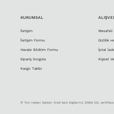
KURUMSAL
ALIŞVE
İletişim
Mesafeli
İletişim Formu
Gizlilik v
Havale Bildirim Formu
İptal İad
Sipariş Sorgula
Kişisel Ve
Kargo Takibi
© Tüm Hakları Saklıdır. Kredi kartı bilgileriniz 256bit SSL sertifikas