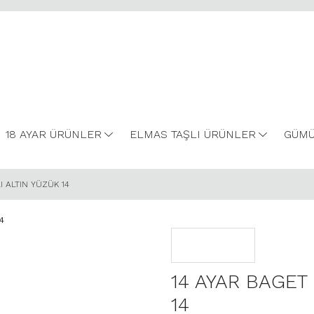
18 AYAR ÜRÜNLER
ELMAS TAŞLI ÜRÜNLER
GÜMÜ
I ALTIN YÜZÜK 14
14 AYAR BAGET 
14