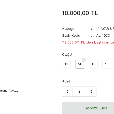
10.000,00 TL
Kategori
14 AYAR 
Stok Kodu
Aa14933
*3.555,67 TL den başlayan tak
ÖLÇÜ
13
14
15
16
Adet
Ürünü Paylaş
Sepete Ekle