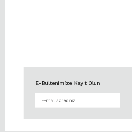
E-Bültenimize Kayıt Olun