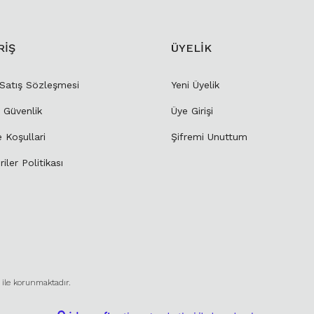
RİŞ
ÜYELİK
 Satış Sözleşmesi
Yeni Üyelik
e Güvenlik
Üye Girişi
e Koşullari
Şifremi Unuttum
riler Politikası
ı ile korunmaktadır.