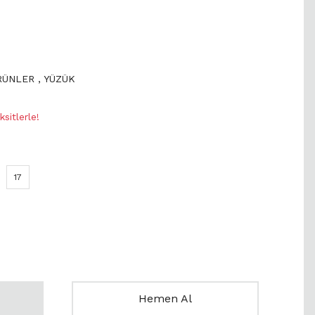
ÜRÜNLER
,
YÜZÜK
sitlerle!
17
Hemen Al