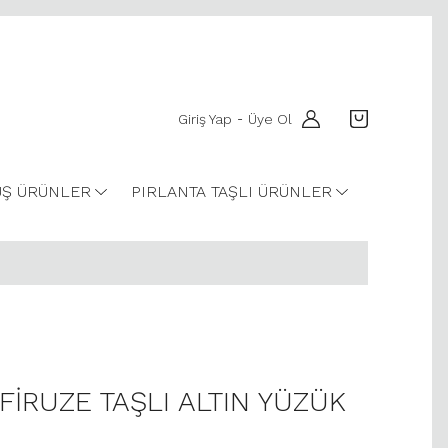
Giriş Yap
Üye Ol
-
Ş ÜRÜNLER
PIRLANTA TAŞLI ÜRÜNLER
FİRUZE TAŞLI ALTIN YÜZÜK