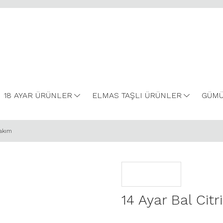
18 AYAR ÜRÜNLER
ELMAS TAŞLI ÜRÜNLER
GÜMÜ
Takım
14 Ayar Bal Citr