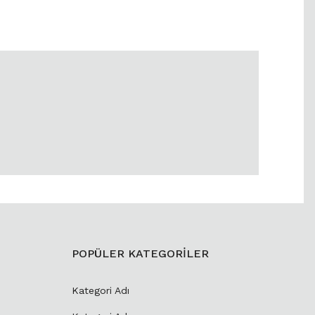
POPÜLER KATEGORİLER
Kategori Adı