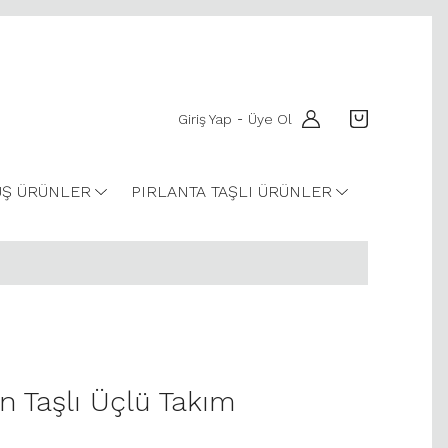
Giriş Yap
Üye Ol
-
Ş ÜRÜNLER
PIRLANTA TAŞLI ÜRÜNLER
in Taşlı Üçlü Takım