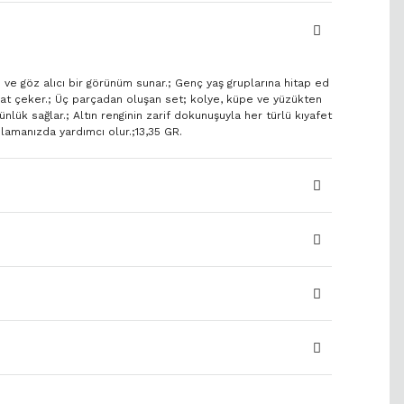
ve göz alıcı bir görünüm sunar.; Genç yaş gruplarına hitap ed
kkat çeker.; Üç parçadan oluşan set; kolye, küpe ve yüzükten
nlük sağlar.; Altın renginin zarif dokunuşuyla her türlü kıyafet
lamanızda yardımcı olur.;13,35 GR.