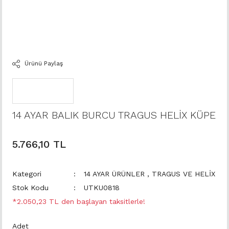
Ürünü Paylaş
14 AYAR BALIK BURCU TRAGUS HELİX KÜPE
5.766,10 TL
Kategori
14 AYAR ÜRÜNLER
,
TRAGUS VE HELİX
Stok Kodu
UTKU0818
*2.050,23 TL den başlayan taksitlerle!
Adet