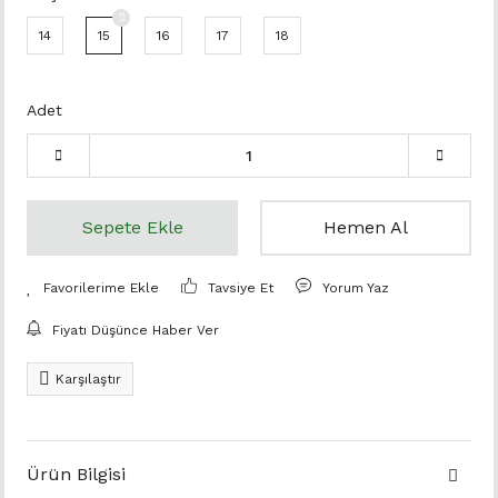
14
15
16
17
18
Adet
Sepete Ekle
Hemen Al
Tavsiye Et
Yorum Yaz
Fiyatı Düşünce Haber Ver
Karşılaştır
Ürün Bilgisi