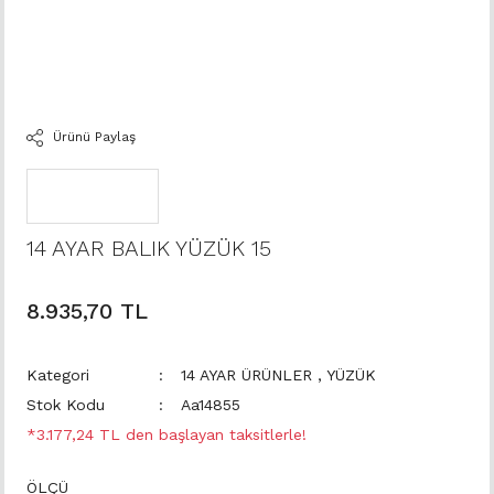
Ürünü Paylaş
14 AYAR BALIK YÜZÜK 15
8.935,70 TL
Kategori
14 AYAR ÜRÜNLER
,
YÜZÜK
Stok Kodu
Aa14855
*3.177,24 TL den başlayan taksitlerle!
ÖLÇÜ