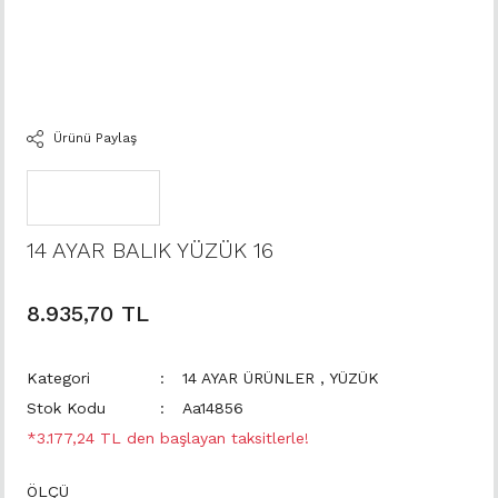
Ürünü Paylaş
14 AYAR BALIK YÜZÜK 16
8.935,70 TL
Kategori
14 AYAR ÜRÜNLER
,
YÜZÜK
Stok Kodu
Aa14856
*3.177,24 TL den başlayan taksitlerle!
ÖLÇÜ