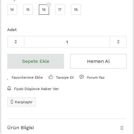
14
15
16
17
18
Adet
Sepete Ekle
Hemen Al
Tavsiye Et
Yorum Yaz
Fiyatı Düşünce Haber Ver
Karşılaştır
Ürün Bilgisi