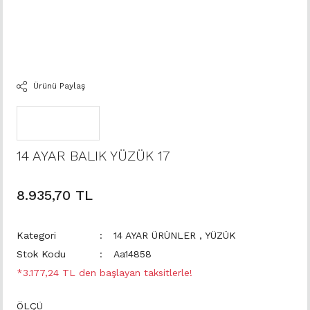
Ürünü Paylaş
14 AYAR BALIK YÜZÜK 17
8.935,70 TL
Kategori
14 AYAR ÜRÜNLER
,
YÜZÜK
Stok Kodu
Aa14858
*3.177,24 TL den başlayan taksitlerle!
ÖLÇÜ