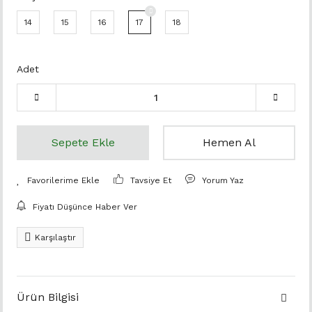
14
15
16
17
18
Adet
Sepete Ekle
Hemen Al
Tavsiye Et
Yorum Yaz
Fiyatı Düşünce Haber Ver
Karşılaştır
Ürün Bilgisi