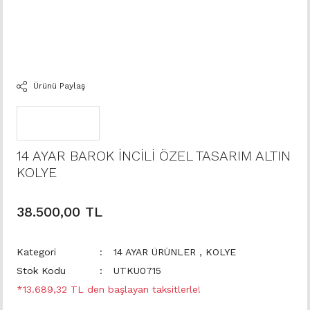
Ürünü Paylaş
14 AYAR BAROK İNCİLİ ÖZEL TASARIM ALTIN
KOLYE
38.500,00 TL
Kategori
14 AYAR ÜRÜNLER
,
KOLYE
Stok Kodu
UTKU0715
*13.689,32 TL den başlayan taksitlerle!