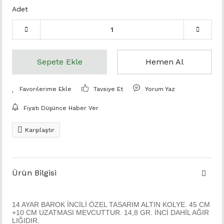
Adet
Sepete Ekle
Hemen Al
Tavsiye Et
Yorum Yaz
Fiyatı Düşünce Haber Ver
Karşılaştır
Ürün Bilgisi
14 AYAR BAROK İNCİLİ ÖZEL TASARIM ALTIN KOLYE. 45 CM
+10 CM UZATMASI MEVCUTTUR. 14,8 GR. İNCİ DAHİL AĞIR
LIĞIDIR.