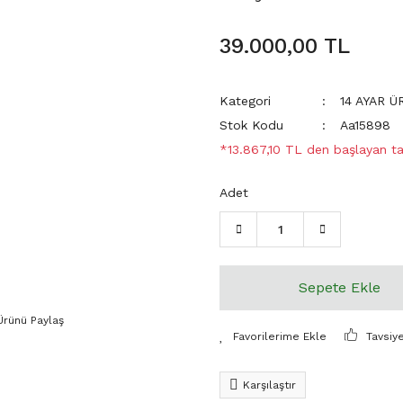
39.000,00 TL
Kategori
14 AYAR 
Stok Kodu
Aa15898
*13.867,10 TL den başlayan tak
Adet
Sepete Ekle
Ürünü Paylaş
Tavsiy
Karşılaştır