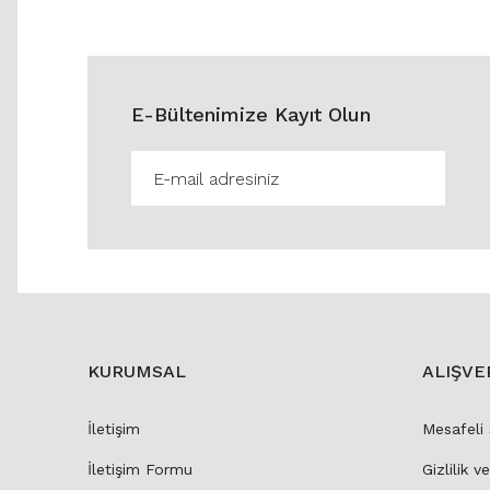
E-Bültenimize Kayıt Olun
KURUMSAL
ALIŞVE
İletişim
Mesafeli
İletişim Formu
Gizlilik v