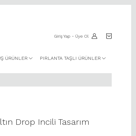
Giriş Yap
Üye Ol
-
Ş ÜRÜNLER
PIRLANTA TAŞLI ÜRÜNLER
ltın Drop Incili Tasarım