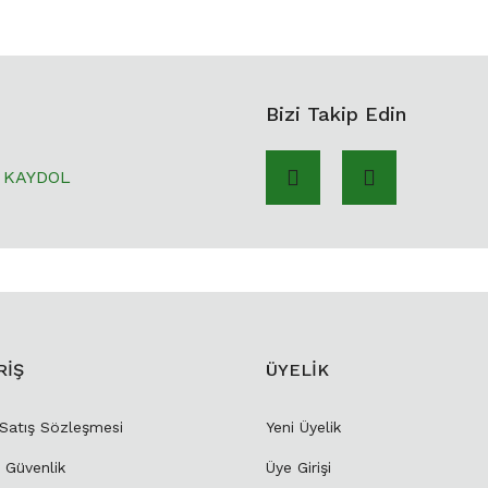
Bizi Takip Edin
KAYDOL
RİŞ
ÜYELİK
 Satış Sözleşmesi
Yeni Üyelik
e Güvenlik
Üye Girişi