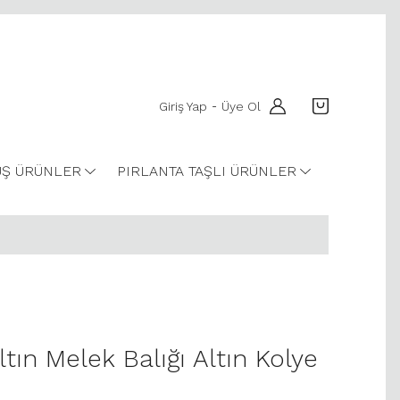
Giriş Yap
Üye Ol
-
Ş ÜRÜNLER
PIRLANTA TAŞLI ÜRÜNLER
tın Melek Balığı Altın Kolye