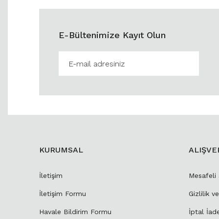
E-Bültenimize Kayıt Olun
KURUMSAL
ALIŞVE
İletişim
Mesafeli
İletişim Formu
Gizlilik v
Havale Bildirim Formu
İptal İad