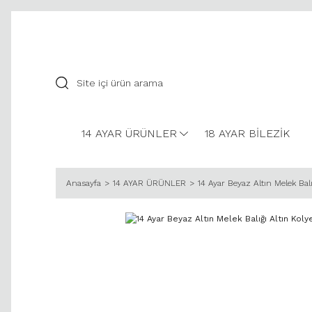
14 AYAR ÜRÜNLER
18 AYAR BİLEZİK
Anasayfa
14 AYAR ÜRÜNLER
14 Ayar Beyaz Altın Melek Balı