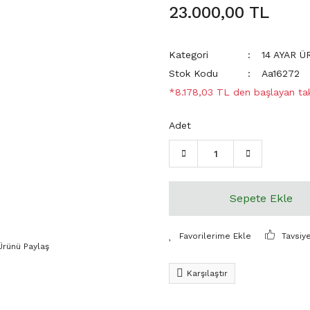
23.000,00 TL
Kategori
14 AYAR 
Stok Kodu
Aa16272
*8.178,03 TL den başlayan taks
Adet
Sepete Ekle
Tavsiy
Ürünü Paylaş
Karşılaştır