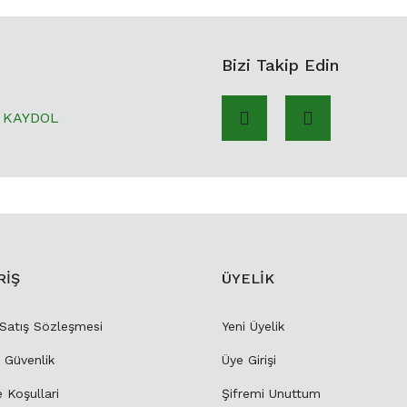
Bizi Takip Edin
KAYDOL
RİŞ
ÜYELİK
 Satış Sözleşmesi
Yeni Üyelik
e Güvenlik
Üye Girişi
e Koşullari
Şifremi Unuttum