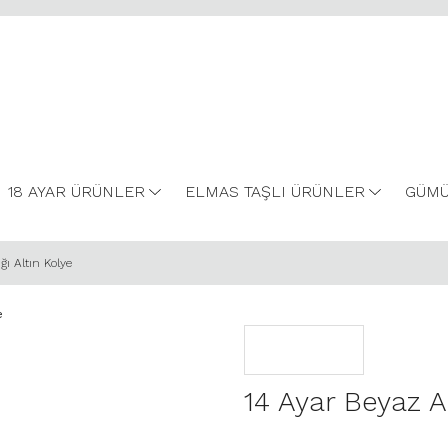
18 AYAR ÜRÜNLER
ELMAS TAŞLI ÜRÜNLER
GÜMÜ
ğı Altın Kolye
14 Ayar Beyaz Al