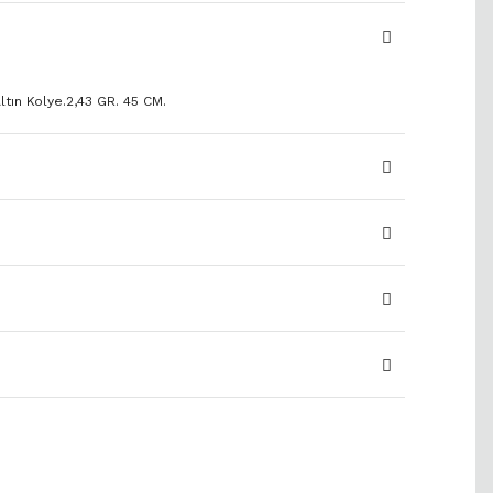
ltın Kolye.2,43 GR. 45 CM.