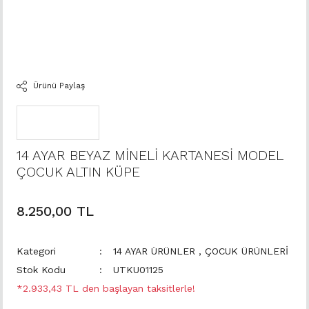
Ürünü Paylaş
14 AYAR BEYAZ MİNELİ KARTANESİ MODEL
ÇOCUK ALTIN KÜPE
8.250,00 TL
Kategori
14 AYAR ÜRÜNLER
,
ÇOCUK ÜRÜNLERİ
Stok Kodu
UTKU01125
*2.933,43 TL den başlayan taksitlerle!