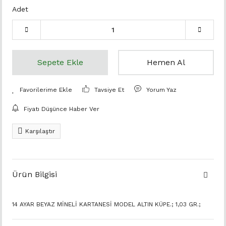
Adet
Sepete Ekle
Hemen Al
Tavsiye Et
Yorum Yaz
Fiyatı Düşünce Haber Ver
Karşılaştır
Ürün Bilgisi
14 AYAR BEYAZ MİNELİ KARTANESİ MODEL ALTIN KÜPE.; 1,03 GR.;