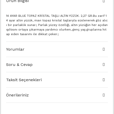
Ürün Bilgisi
14 AYAR BLUE TOPAZ KRİSTAL TAŞLI ALTIN YÜZÜK. 2,27 GR.Bu zarif 1
4 ayar altın yüzük, mavi topaz kristal taşlarıyla süslenerek göz alıc
ı bir parlaklık sunar.; Parlak yüzey özelliği, altın yüzüğün her açıdan
ışıltısını ortaya çıkarmaya yardımcı olurken, genç yaş gruplarına hit
ap eden tasarımı ile dikkat çeker.;
Yorumlar
Soru & Cevap
Taksit Seçenekleri
Önerileriniz