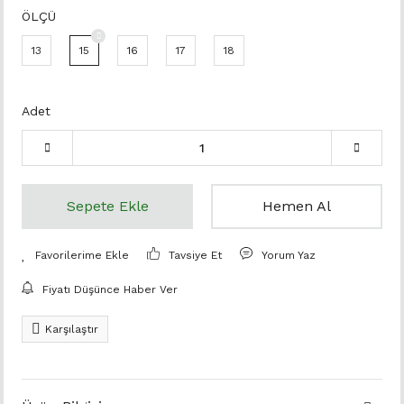
ÖLÇÜ
13
15
16
17
18
Adet
Sepete Ekle
Hemen Al
Tavsiye Et
Yorum Yaz
Fiyatı Düşünce Haber Ver
Karşılaştır