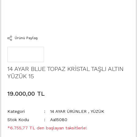
Ürünü Paylaş
14 AYAR BLUE TOPAZ KRİSTAL TAŞLI ALTIN
YÜZÜK 15
19.000,00 TL
Kategori
14 AYAR ÜRÜNLER
,
YÜZÜK
Stok Kodu
Aa15080
*6.755,77 TL den başlayan taksitlerle!