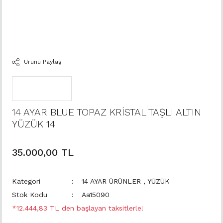
Ürünü Paylaş
14 AYAR BLUE TOPAZ KRİSTAL TAŞLI ALTIN
YÜZÜK 14
35.000,00 TL
Kategori
14 AYAR ÜRÜNLER
,
YÜZÜK
Stok Kodu
Aa15090
*12.444,83 TL den başlayan taksitlerle!