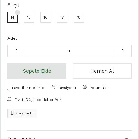
ÖLÇÜ
14
15
16
17
18
Adet
Sepete Ekle
Hemen Al
Tavsiye Et
Yorum Yaz
Fiyatı Düşünce Haber Ver
Karşılaştır