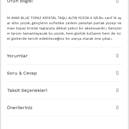
Ürün Bilgisi
14 AYAR BLUE TOPAZ KRİSTAL TAŞLI ALTIN YÜZÜK.4 GR.Bu zarif 14 ay
ar altın yüzük, gençlerin sofistike zevkini yansıtan parlak yüzeyi ve
mavi topaz kristal taşlarıyla dikkat çekici bir aksesuardır.; Gençler
in tarzını tamamlayacak bu yüzük, hem günlük kullanım hem de öz
el günlerde tercih edebileceğiniz bir parça olarak öne çıkar.;
Yorumlar
Soru & Cevap
Taksit Seçenekleri
Önerileriniz