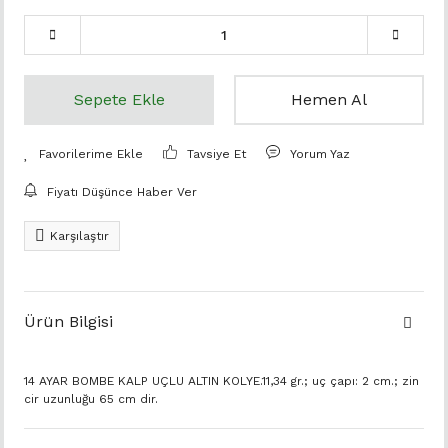
Sepete Ekle
Hemen Al
Tavsiye Et
Yorum Yaz
Fiyatı Düşünce Haber Ver
Karşılaştır
Ürün Bilgisi
14 AYAR BOMBE KALP UÇLU ALTIN KOLYE.11,34 gr.; uç çapı: 2 cm.; zin
cir uzunluğu 65 cm dir.