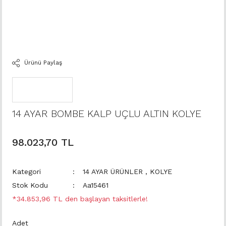
Ürünü Paylaş
14 AYAR BOMBE KALP UÇLU ALTIN KOLYE
98.023,70 TL
Kategori
14 AYAR ÜRÜNLER
,
KOLYE
Stok Kodu
Aa15461
*34.853,96 TL den başlayan taksitlerle!
Adet