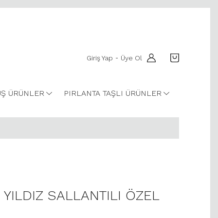
Giriş Yap
Üye Ol
-
Ş ÜRÜNLER
PIRLANTA TAŞLI ÜRÜNLER
 YILDIZ SALLANTILI ÖZEL