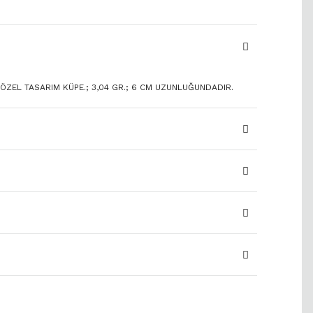
 ÖZEL TASARIM KÜPE.; 3,04 GR.; 6 CM UZUNLUĞUNDADIR.