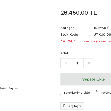
26.450,00 TL
Kategori
14 AYAR 
Stok Kodu
UTKU010
*9.404,74 TL den başlayan tak
Adet
Sepete Ekle
Ürünü Paylaş
Tavsiy
Karşılaştır