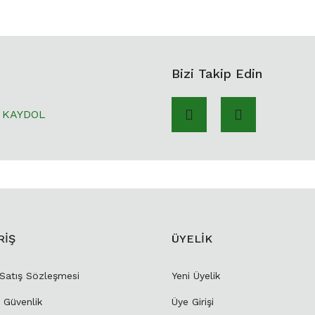
Bizi Takip Edin
KAYDOL
RİŞ
ÜYELİK
 Satış Sözleşmesi
Yeni Üyelik
e Güvenlik
Üye Girişi