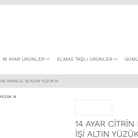
18 AYAR ÜRÜNLER
ELMAS TAŞLI ÜRÜNLER
GÜMÜ
OSE RENGİ EL İŞİ ALTIN YÜZÜK 14
14 AYAR CİTRİN
İŞİ ALTIN YÜZÜK