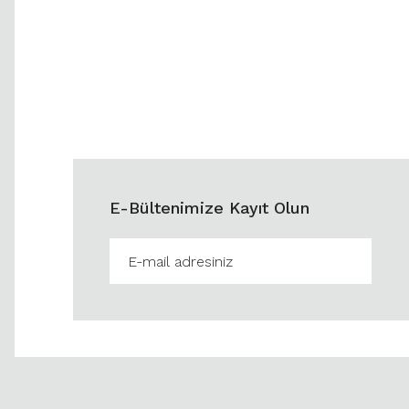
E-Bültenimize Kayıt Olun