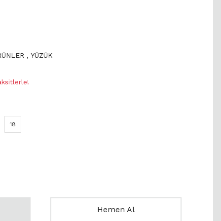
ÜRÜNLER
,
YÜZÜK
sitlerle!
18
Hemen Al