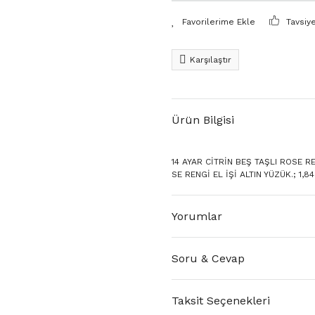
Tavsiy
Karşılaştır
Ürün Bilgisi
14 AYAR CİTRİN BEŞ TAŞLI ROSE REN
SE RENGİ EL İŞİ ALTIN YÜZÜK.; 1,84
Yorumlar
Soru & Cevap
Taksit Seçenekleri