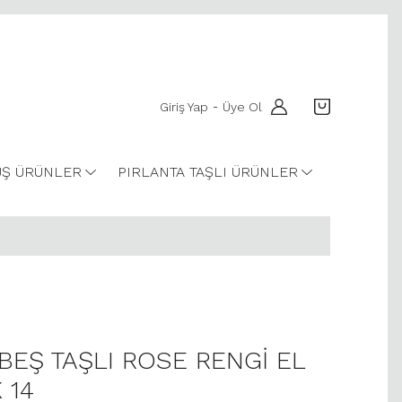
Giriş Yap
Üye Ol
-
Ş ÜRÜNLER
PIRLANTA TAŞLI ÜRÜNLER
 BEŞ TAŞLI ROSE RENGİ EL
 14