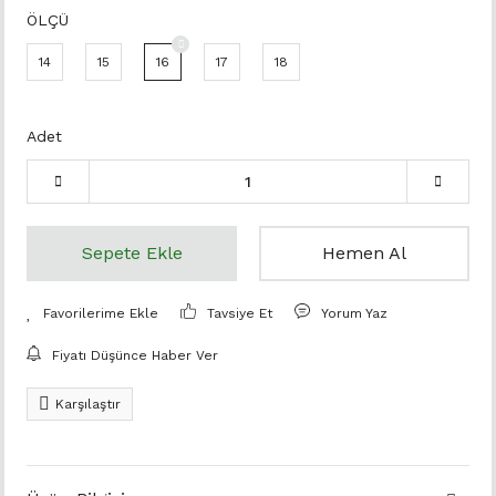
ÖLÇÜ
14
15
16
17
18
Adet
Sepete Ekle
Hemen Al
Tavsiye Et
Yorum Yaz
Fiyatı Düşünce Haber Ver
Karşılaştır