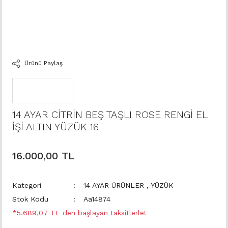
Ürünü Paylaş
14 AYAR CİTRİN BEŞ TAŞLI ROSE RENGİ EL
İŞİ ALTIN YÜZÜK 16
16.000,00 TL
Kategori
14 AYAR ÜRÜNLER
,
YÜZÜK
Stok Kodu
Aa14874
*5.689,07 TL den başlayan taksitlerle!