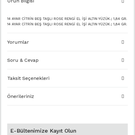
Ürün Bilgisi
14 AYAR CİTRİN BEŞ TAŞLI ROSE RENGİ EL İŞİ ALTIN YÜZÜK.; 1,84 GR.
14 AYAR CİTRİN BEŞ TAŞLI ROSE RENGİ EL İŞİ ALTIN YÜZÜK.; 1,84 GR.
Yorumlar
Soru & Cevap
Taksit Seçenekleri
Önerileriniz
E-Bültenimize Kayıt Olun