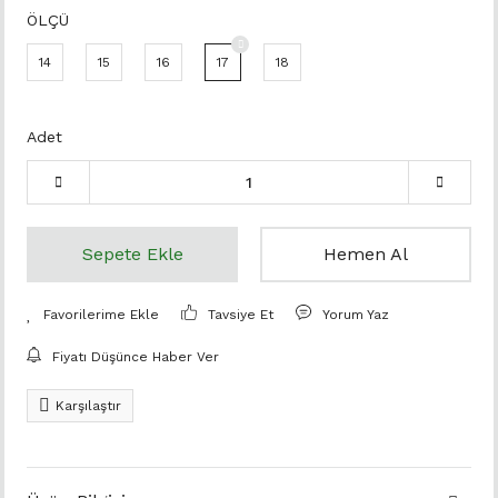
ÖLÇÜ
14
15
16
17
18
Adet
Sepete Ekle
Hemen Al
Tavsiye Et
Yorum Yaz
Fiyatı Düşünce Haber Ver
Karşılaştır