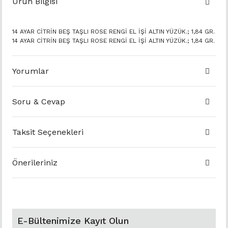
Ürün Bilgisi
14 AYAR CİTRİN BEŞ TAŞLI ROSE RENGİ EL İŞİ ALTIN YÜZÜK.; 1,84 GR.
14 AYAR CİTRİN BEŞ TAŞLI ROSE RENGİ EL İŞİ ALTIN YÜZÜK.; 1,84 GR.
Yorumlar
Soru & Cevap
Taksit Seçenekleri
Önerileriniz
E-Bültenimize Kayıt Olun