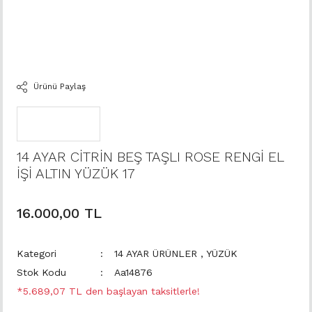
Ürünü Paylaş
14 AYAR CİTRİN BEŞ TAŞLI ROSE RENGİ EL
İŞİ ALTIN YÜZÜK 17
16.000,00 TL
Kategori
14 AYAR ÜRÜNLER
,
YÜZÜK
Stok Kodu
Aa14876
*5.689,07 TL den başlayan taksitlerle!