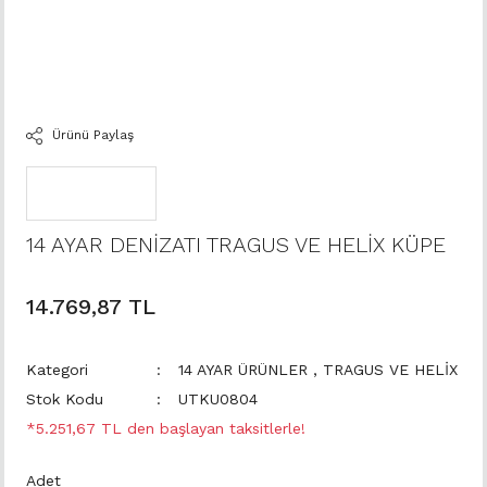
Ürünü Paylaş
14 AYAR DENİZATI TRAGUS VE HELİX KÜPE
14.769,87 TL
Kategori
14 AYAR ÜRÜNLER
,
TRAGUS VE HELİX
Stok Kodu
UTKU0804
*5.251,67 TL den başlayan taksitlerle!
Adet