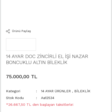
Ürünü Paylaş
14 AYAR DOC ZİNCİRLİ EL İŞİ NAZAR
BONCUKLU ALTIN BİLEKLİK
75.000,00 TL
Kategori
14 AYAR ÜRÜNLER
,
BİLEKLİK
Stok Kodu
Aa12534
*26.667,50 TL den başlayan taksitlerle!