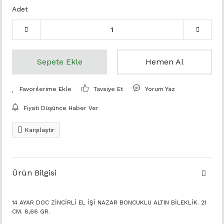
Adet
Sepete Ekle
Hemen Al
Tavsiye Et
Yorum Yaz
Fiyatı Düşünce Haber Ver
Karşılaştır
Ürün Bilgisi
14 AYAR DOC ZİNCİRLİ EL İŞİ NAZAR BONCUKLU ALTIN BİLEKLİK. 21
CM. 8,66 GR.