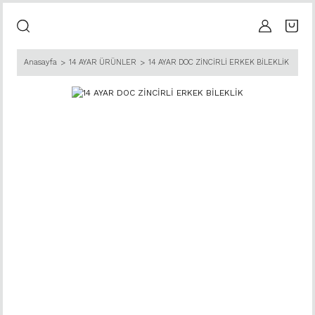
Anasayfa
14 AYAR ÜRÜNLER
14 AYAR DOC ZİNCİRLİ ERKEK BİLEKLİK