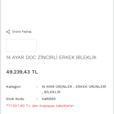
Ürünü Paylaş
14 AYAR DOC ZİNCİRLİ ERKEK BİLEKLİK
49.239,43 TL
Kategori
14 AYAR ÜRÜNLER
,
ERKEK ÜRÜNLERİ
,
BİLEKLİK
Stok Kodu
Aa15665
*17.507,90 TL den başlayan taksitlerle!