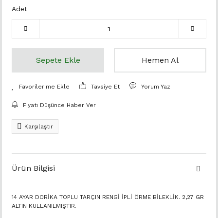
Adet
Sepete Ekle
Hemen Al
Tavsiye Et
Yorum Yaz
Fiyatı Düşünce Haber Ver
Karşılaştır
Ürün Bilgisi
14 AYAR DORİKA TOPLU TARÇIN RENGİ İPLİ ÖRME BİLEKLİK. 2,27 GR
ALTIN KULLANILMIŞTIR.