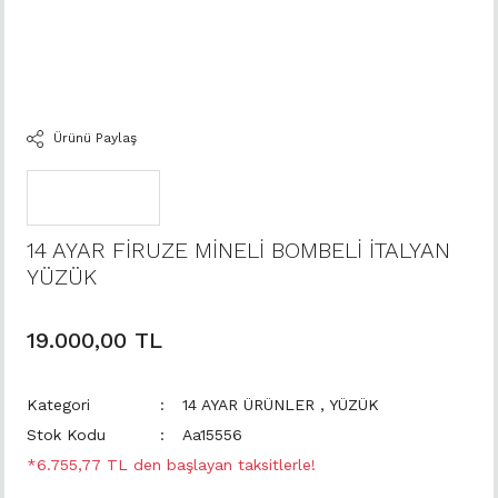
Ürünü Paylaş
14 AYAR FİRUZE MİNELİ BOMBELİ İTALYAN
YÜZÜK
19.000,00 TL
Kategori
14 AYAR ÜRÜNLER
,
YÜZÜK
Stok Kodu
Aa15556
*6.755,77 TL den başlayan taksitlerle!