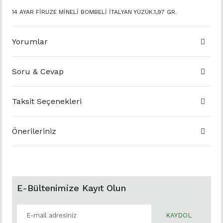
14 AYAR FİRUZE MİNELİ BOMBELİ İTALYAN YÜZÜK.1,97 GR.
Yorumlar
Soru & Cevap
Taksit Seçenekleri
Önerileriniz
E-Bültenimize Kayıt Olun
KAYDOL