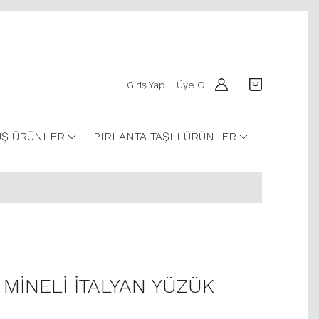
Giriş Yap
Üye Ol
-
Ş ÜRÜNLER
PIRLANTA TAŞLI ÜRÜNLER
 MİNELİ İTALYAN YÜZÜK