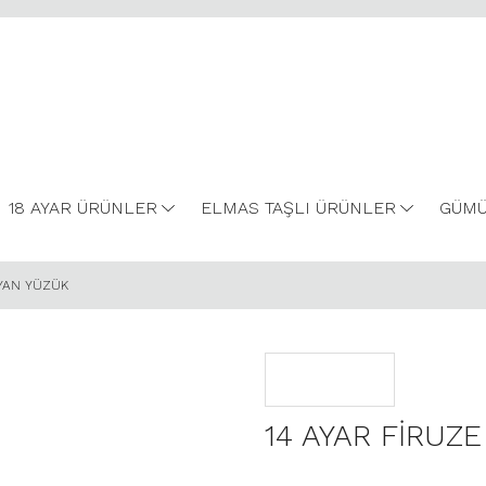
18 AYAR ÜRÜNLER
ELMAS TAŞLI ÜRÜNLER
GÜMÜ
LYAN YÜZÜK
14 AYAR FİRUZE