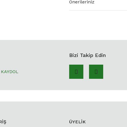
Önerileriniz
Bizi Takip Edin
KAYDOL
RİŞ
ÜYELİK