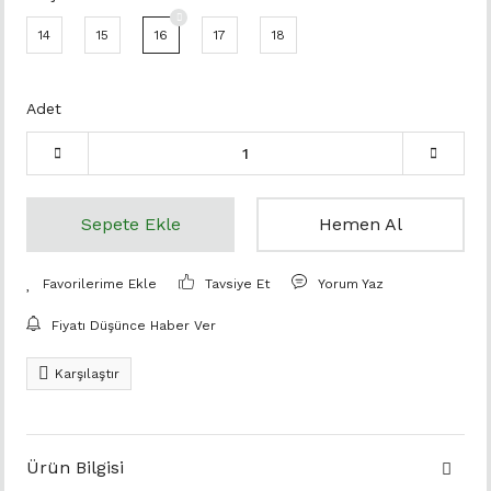
14
15
16
17
18
Adet
Sepete Ekle
Hemen Al
Tavsiye Et
Yorum Yaz
Fiyatı Düşünce Haber Ver
Karşılaştır
Ürün Bilgisi