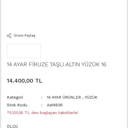
Ürünü Paylaş
14 AYAR FİRUZE TAŞLI ALTIN YÜZÜK 16
14.400,00 TL
Kategori
14 AYAR ÜRÜNLER
,
YÜZÜK
Stok Kodu
Aa14936
*5.120,16 TL den başlayan taksitlerle!
ÖLÇÜ