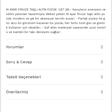
14 AYAR FİRUZE TAŞLI ALTIN YÜZÜK. 1,67 GR.- Gençlerin enerjisini ve
stilini yansıtan tasarımıyla dikkat çeken 14 ayar firuze taşlı altın yü
zük, modern ve şık bir aksesuar tercihi sunar; - Parlak yüzeyi ile g
öz alıcı bir görünüm kazanan bu yüzük, her türlü özel gün ve günlü
k kullanım için idealdir; - Saf altın materyali sayesinde uzun ömürl
ü ve kaliteli bir takı deneyimi sağlar;
Yorumlar
Soru & Cevap
Taksit Seçenekleri
Önerileriniz