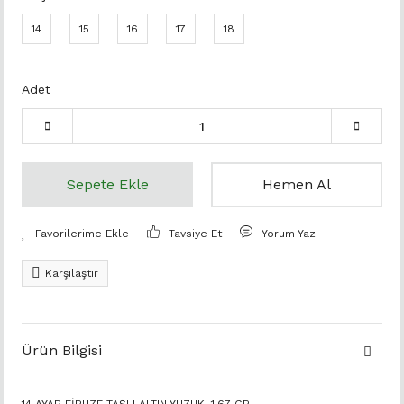
14
15
16
17
18
Adet
Sepete Ekle
Hemen Al
Tavsiye Et
Yorum Yaz
Karşılaştır
Ürün Bilgisi