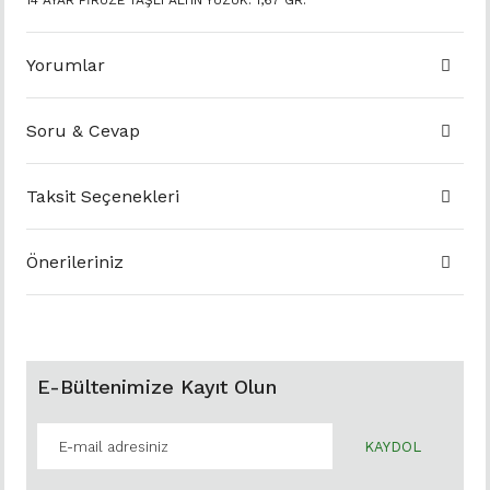
14 AYAR FİRUZE TAŞLI ALTIN YÜZÜK. 1,67 GR.
Yorumlar
Soru & Cevap
Taksit Seçenekleri
Önerileriniz
E-Bültenimize Kayıt Olun
KAYDOL