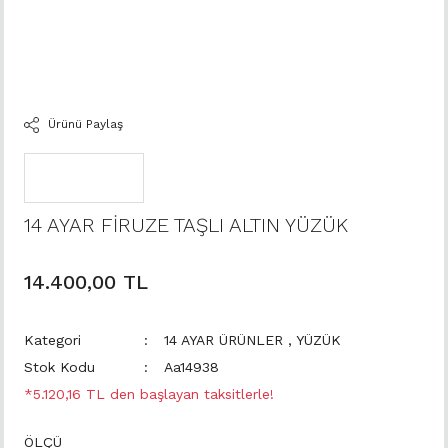
Ürünü Paylaş
14 AYAR FİRUZE TAŞLI ALTIN YÜZÜK
14.400,00 TL
Kategori
14 AYAR ÜRÜNLER
,
YÜZÜK
Stok Kodu
Aa14938
*5.120,16 TL den başlayan taksitlerle!
ÖLÇÜ