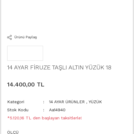
Ürünü Paylaş
14 AYAR FİRUZE TAŞLI ALTIN YÜZÜK 18
14.400,00 TL
Kategori
14 AYAR ÜRÜNLER
,
YÜZÜK
Stok Kodu
Aa14940
*5.120,16 TL den başlayan taksitlerle!
ÖLÇÜ