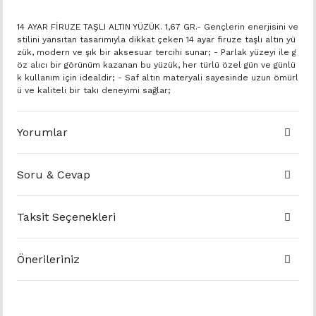
14 AYAR FİRUZE TAŞLI ALTIN YÜZÜK. 1,67 GR.- Gençlerin enerjisini ve
stilini yansıtan tasarımıyla dikkat çeken 14 ayar firuze taşlı altın yü
zük, modern ve şık bir aksesuar tercihi sunar; - Parlak yüzeyi ile g
öz alıcı bir görünüm kazanan bu yüzük, her türlü özel gün ve günlü
k kullanım için idealdir; - Saf altın materyali sayesinde uzun ömürl
ü ve kaliteli bir takı deneyimi sağlar;
Yorumlar
Soru & Cevap
Taksit Seçenekleri
Önerileriniz