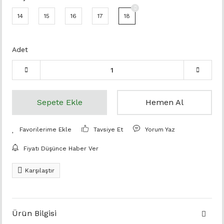
14
15
16
17
18
Adet
Sepete Ekle
Hemen Al
Tavsiye Et
Yorum Yaz
Fiyatı Düşünce Haber Ver
Karşılaştır
Ürün Bilgisi