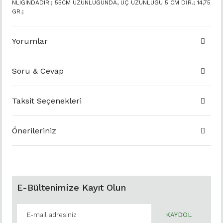
NLIĞINDADIR.; 55CM UZUNLUĞUNDA, UÇ UZUNLUĞU 5 CM DİR.; 14,75
GR.;
Yorumlar
Soru & Cevap
Taksit Seçenekleri
Önerileriniz
E-Bültenimize Kayıt Olun
KAYDOL