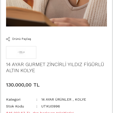
Ürünü Paylaş
14 AYAR GURMET ZİNCİRLİ YILDIZ FİGÜRLÜ
ALTIN KOLYE
130.000,00 TL
Kategori
14 AYAR ÜRÜNLER
,
KOLYE
Stok Kodu
UTKU0996