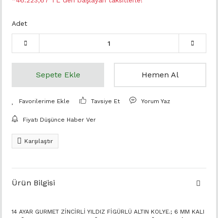
*46.223,67 TL den başlayan taksitlerle!
Adet
Sepete Ekle
Hemen Al
Tavsiye Et
Yorum Yaz
Fiyatı Düşünce Haber Ver
Karşılaştır
Ürün Bilgisi
14 AYAR GURMET ZİNCİRLİ YILDIZ FİGÜRLÜ ALTIN KOLYE.; 6 MM KALI