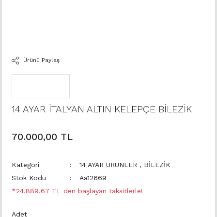
Ürünü Paylaş
14 AYAR İTALYAN ALTIN KELEPÇE BİLEZİK
70.000,00 TL
Kategori
14 AYAR ÜRÜNLER
,
BİLEZİK
Stok Kodu
Aa12669
*24.889,67 TL den başlayan taksitlerle!
Adet