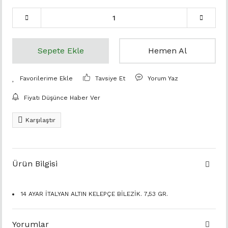
Sepete Ekle
Hemen Al
Tavsiye Et
Yorum Yaz
Fiyatı Düşünce Haber Ver
Karşılaştır
Ürün Bilgisi
14 AYAR İTALYAN ALTIN KELEPÇE BİLEZİK. 7,53 GR.
Yorumlar