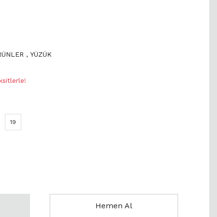
ÜRÜNLER
,
YÜZÜK
itlerle!
19
Hemen Al