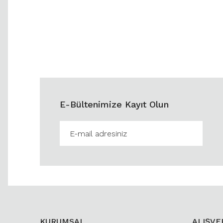
E-Bültenimize Kayıt Olun
KURUMSAL
ALIŞVE