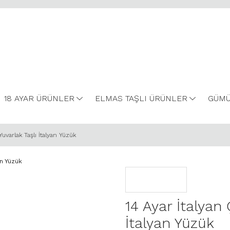
18 AYAR ÜRÜNLER
ELMAS TAŞLI ÜRÜNLER
GÜMÜ
Yuvarlak Taşlı İtalyan Yüzük
14 Ayar İtalyan
İtalyan Yüzük