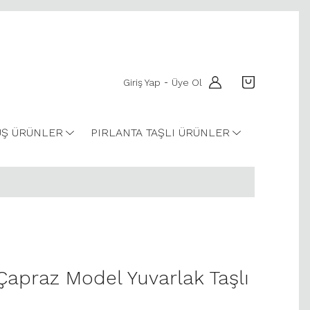
Giriş Yap
Üye Ol
-
Ş ÜRÜNLER
PIRLANTA TAŞLI ÜRÜNLER
 Çapraz Model Yuvarlak Taşlı