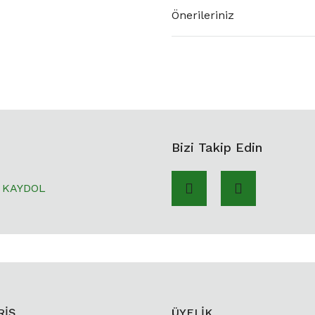
Önerileriniz
Bizi Takip Edin
KAYDOL
RİŞ
ÜYELİK