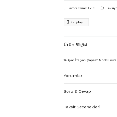
Tavsiy
Karşılaştır
Ürün Bilgisi
14 Ayar İtalyan Çapraz Model Yuvarl
Yorumlar
Soru & Cevap
Taksit Seçenekleri