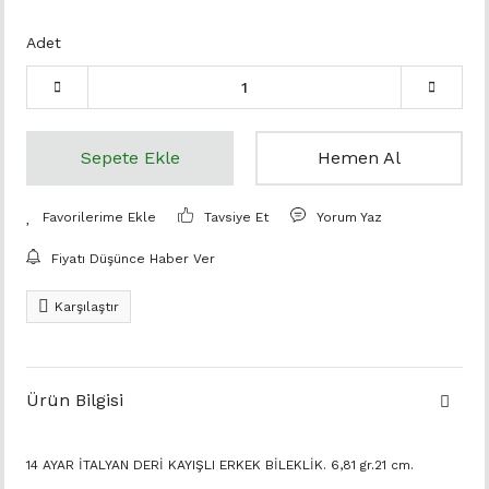
Adet
Sepete Ekle
Hemen Al
Tavsiye Et
Yorum Yaz
Fiyatı Düşünce Haber Ver
Karşılaştır
Ürün Bilgisi
14 AYAR İTALYAN DERİ KAYIŞLI ERKEK BİLEKLİK. 6,81 gr.21 cm.