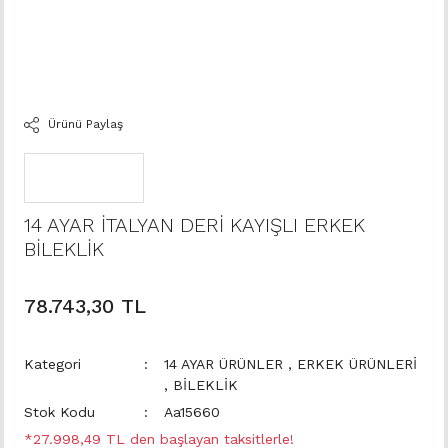
Ürünü Paylaş
14 AYAR İTALYAN DERİ KAYIŞLI ERKEK
BİLEKLİK
78.743,30 TL
Kategori
14 AYAR ÜRÜNLER
,
ERKEK ÜRÜNLERİ
,
BİLEKLİK
Stok Kodu
Aa15660
*27.998,49 TL den başlayan taksitlerle!