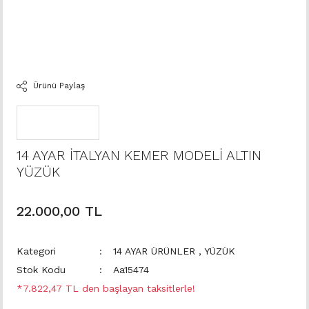
Ürünü Paylaş
14 AYAR İTALYAN KEMER MODELİ ALTIN
YÜZÜK
22.000,00 TL
Kategori
14 AYAR ÜRÜNLER
,
YÜZÜK
Stok Kodu
Aa15474
*7.822,47 TL den başlayan taksitlerle!