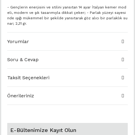
- Gençlerin enerjisini ve stilini yansıtan 14 ayar İtalyan kemer mod
eli, modern ve şık tasarımıyla dikkat çeker; - Parlak yüzeyi sayesi
nde ışığı mükemmel bir şekilde yansıtarak göz alıcı bir parlaklık su
nar; 2,31 gr.
Yorumlar
Soru & Cevap
Taksit Seçenekleri
Önerileriniz
E-Bültenimize Kayıt Olun