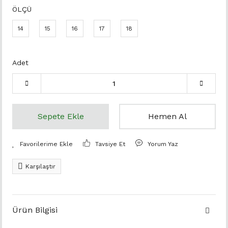
ÖLÇÜ
14
15
16
17
18
Adet
Sepete Ekle
Hemen Al
Tavsiye Et
Yorum Yaz
Karşılaştır
Ürün Bilgisi