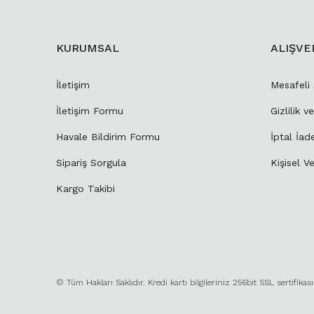
KURUMSAL
ALIŞVE
İletişim
Mesafeli
İletişim Formu
Gizlilik v
Havale Bildirim Formu
İptal İad
Sipariş Sorgula
Kişisel Ve
Kargo Takibi
© Tüm Hakları Saklıdır. Kredi kartı bilgileriniz 256bit SSL sertifikas