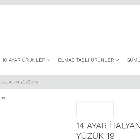
18 AYAR ÜRÜNLER
ELMAS TAŞLI ÜRÜNLER
GÜMÜ
ODEL ALTIN YÜZÜK 19
14 AYAR İTALY
YÜZÜK 19