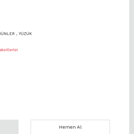
ÜRÜNLER
,
YÜZÜK
sitlerle!
Hemen Al