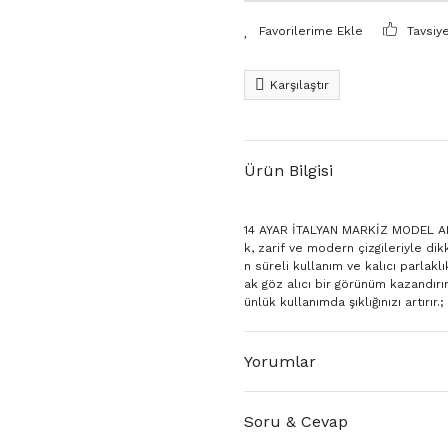
Tavsiy
Karşılaştır
Ürün Bilgisi
14 AYAR İTALYAN MARKİZ MODEL ALT
k, zarif ve modern çizgileriyle di
n süreli kullanım ve kalıcı parlakl
ak göz alıcı bir görünüm kazandırı
ünlük kullanımda şıklığınızı artırır.;
Yorumlar
Soru & Cevap