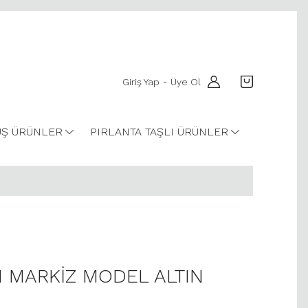
Giriş Yap
Üye Ol
-
Ş ÜRÜNLER
PIRLANTA TAŞLI ÜRÜNLER
AN MARKİZ MODEL ALTIN