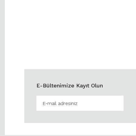
E-Bültenimize Kayıt Olun