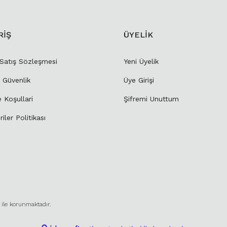
RİŞ
ÜYELİK
 Satış Sözleşmesi
Yeni Üyelik
e Güvenlik
Üye Girişi
e Koşullari
Şifremi Unuttum
riler Politikası
ı ile korunmaktadır.