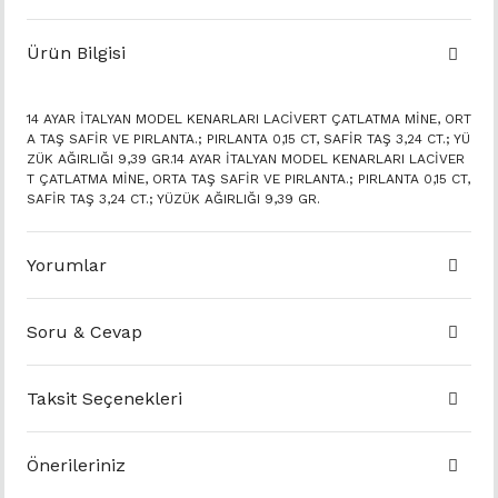
Ürün Bilgisi
14 AYAR İTALYAN MODEL KENARLARI LACİVERT ÇATLATMA MİNE, ORT
A TAŞ SAFİR VE PIRLANTA.; PIRLANTA 0,15 CT, SAFİR TAŞ 3,24 CT.; YÜ
ZÜK AĞIRLIĞI 9,39 GR.14 AYAR İTALYAN MODEL KENARLARI LACİVER
T ÇATLATMA MİNE, ORTA TAŞ SAFİR VE PIRLANTA.; PIRLANTA 0,15 CT,
SAFİR TAŞ 3,24 CT.; YÜZÜK AĞIRLIĞI 9,39 GR.
Yorumlar
Soru & Cevap
Taksit Seçenekleri
Önerileriniz