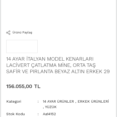
Ürünü Paylaş
14 AYAR İTALYAN MODEL KENARLARI
LACİVERT ÇATLATMA MİNE, ORTA TAŞ
SAFİR VE PIRLANTA BEYAZ ALTIN ERKEK 29
156.055,00 TL
Kategori
14 AYAR ÜRÜNLER
,
ERKEK ÜRÜNLERİ
,
YÜZÜK
Stok Kodu
Aa14152