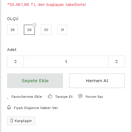
*55.487,96 TL den başlayan taksitlerle!
ÖLÇÜ
28
29
30
31
Adet
Sepete Ekle
Hemen Al
Tavsiye Et
Yorum Yaz
Fiyatı Düşünce Haber Ver
Karşılaştır