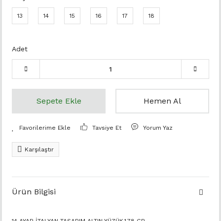
13
14
15
16
17
18
Adet
Sepete Ekle
Hemen Al
Tavsiye Et
Yorum Yaz
Karşılaştır
Ürün Bilgisi