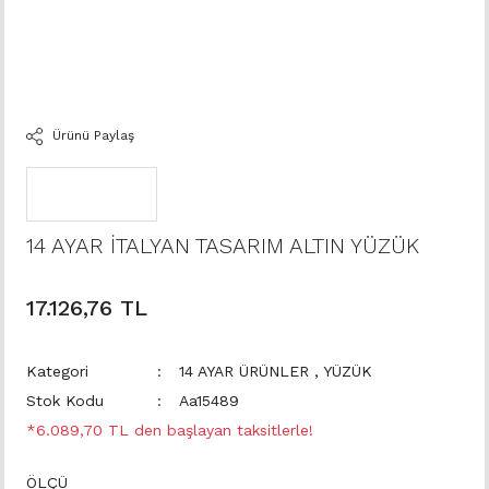
Ürünü Paylaş
14 AYAR İTALYAN TASARIM ALTIN YÜZÜK
17.126,76 TL
Kategori
14 AYAR ÜRÜNLER
,
YÜZÜK
Stok Kodu
Aa15489
*6.089,70 TL den başlayan taksitlerle!
ÖLÇÜ