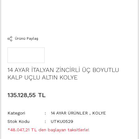
Ürünü Paylaş
14 AYAR İTALYAN ZİNCİRLİ ÜÇ BOYUTLU
KALP UÇLU ALTIN KOLYE
135.128,55 TL
Kategori
14 AYAR ÜRÜNLER
,
KOLYE
Stok Kodu
UTKU0529
*48.047,21 TL den başlayan taksitlerle!