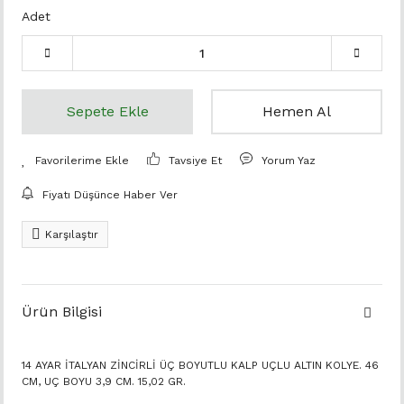
Adet
Sepete Ekle
Hemen Al
Tavsiye Et
Yorum Yaz
Fiyatı Düşünce Haber Ver
Karşılaştır
Ürün Bilgisi
14 AYAR İTALYAN ZİNCİRLİ ÜÇ BOYUTLU KALP UÇLU ALTIN KOLYE. 46
CM, UÇ BOYU 3,9 CM. 15,02 GR.