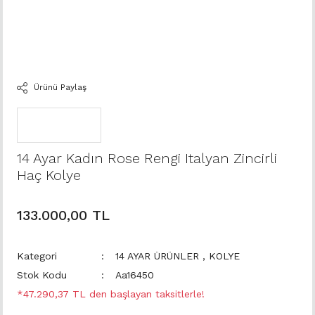
Ürünü Paylaş
14 Ayar Kadın Rose Rengi Italyan Zincirli
Haç Kolye
133.000,00 TL
Kategori
14 AYAR ÜRÜNLER
,
KOLYE
Stok Kodu
Aa16450
*47.290,37 TL den başlayan taksitlerle!