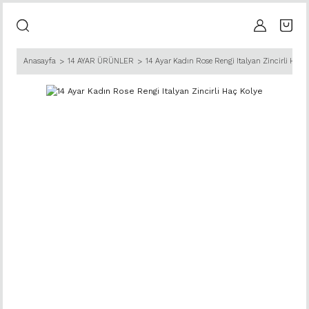
Anasayfa
14 AYAR ÜRÜNLER
14 Ayar Kadın Rose Rengi Italyan Zincirli Haç 