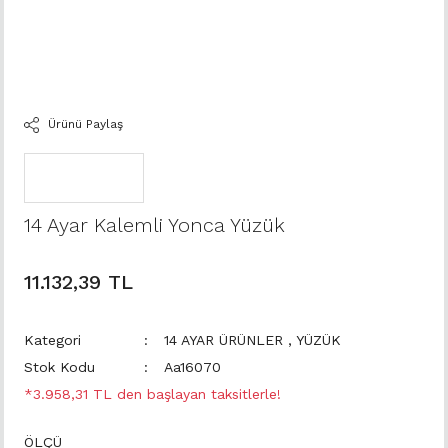
Ürünü Paylaş
14 Ayar Kalemli Yonca Yüzük
11.132,39 TL
Kategori
14 AYAR ÜRÜNLER
,
YÜZÜK
Stok Kodu
Aa16070
*3.958,31 TL den başlayan taksitlerle!
ÖLÇÜ