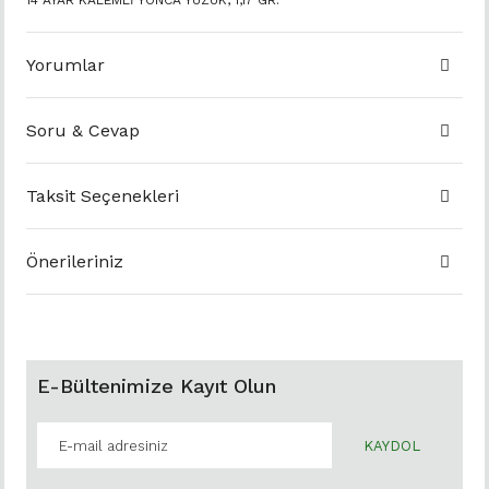
14 AYAR KALEMLİ YONCA YÜZÜK, 1,17 GR.
Yorumlar
Soru & Cevap
Taksit Seçenekleri
Önerileriniz
E-Bültenimize Kayıt Olun
KAYDOL