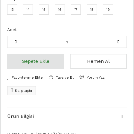
13
14
15
16
17
18
19
Adet
Sepete Ekle
Hemen Al
Tavsiye Et
Yorum Yaz
Karşılaştır
Ürün Bilgisi