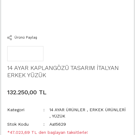
Ürünü Paylaş
14 AYAR KAPLANGÖZÜ TASARIM İTALYAN
ERKEK YÜZÜK
132.250,00 TL
Kategori
14 AYAR ÜRÜNLER
,
ERKEK ÜRÜNLERİ
,
YÜZÜK
Stok Kodu
Aa15629
*47.023,69 TL den başlayan taksitlerle!