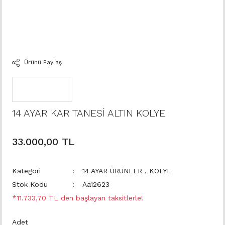
Ürünü Paylaş
14 AYAR KAR TANESİ ALTIN KOLYE
33.000,00 TL
Kategori
14 AYAR ÜRÜNLER
,
KOLYE
Stok Kodu
Aa12623
*11.733,70 TL den başlayan taksitlerle!
Adet