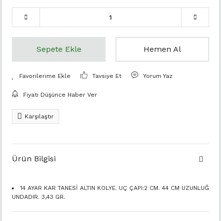
Sepete Ekle
Hemen Al
Tavsiye Et
Yorum Yaz
Fiyatı Düşünce Haber Ver
Karşılaştır
Ürün Bilgisi
14 AYAR KAR TANESİ ALTIN KOLYE. UÇ ÇAPI:2 CM. 44 CM UZUNLUĞ
UNDADIR. 3,43 GR.