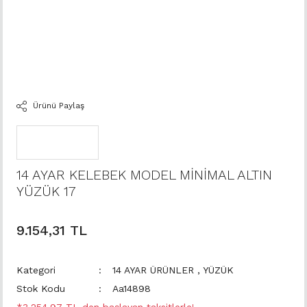
Ürünü Paylaş
14 AYAR KELEBEK MODEL MİNİMAL ALTIN
YÜZÜK 17
9.154,31 TL
Kategori
14 AYAR ÜRÜNLER
,
YÜZÜK
Stok Kodu
Aa14898