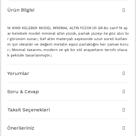
Ürün Bilgisi
14 AYAR KELEBEK MODEL MİNİMAL ALTIN YÜZÜK.1,11 GR.Bu zarif 14 ay
ar kelebek model minimal altın yüzük, parlak yüzeyi ile göz alıcı bi
r görünüm sunar.; Saf altın materyali sayesinde uzun süreli kullanı
m için idealdir ve değerli metalin eşsiz parlaklığını her zaman koru
r.; Minimal tasarımı, modern ve şık bir stil arayanların tercihi olaca
k şekilde tasarlanmıştır.;
Yorumlar
Soru & Cevap
Taksit Seçenekleri
Önerileriniz