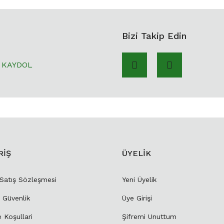
Bizi Takip Edin
KAYDOL
RİŞ
ÜYELİK
 Satış Sözleşmesi
Yeni Üyelik
e Güvenlik
Üye Girişi
e Koşullari
Şifremi Unuttum