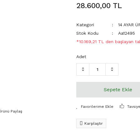
28.600,00 TL
Kategori
14 AYAR 
Stok Kodu
Aa12495
*10.169,21 TL den başlayan tak
Adet
Sepete Ekle
Tavsiy
Ürünü Paylaş
Karşılaştır