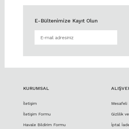
E-Bültenimize Kayıt Olun
KURUMSAL
ALIŞVE
İletişim
Mesafeli
İletişim Formu
Gizlilik v
Havale Bildirim Formu
İptal İad