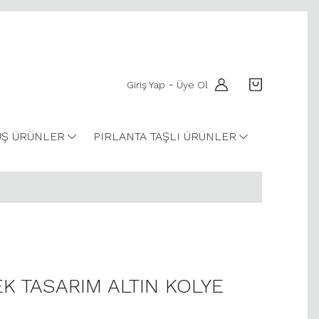
Giriş Yap
Üye Ol
-
Ş ÜRÜNLER
PIRLANTA TAŞLI ÜRÜNLER
EK TASARIM ALTIN KOLYE