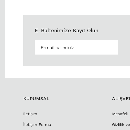
E-Bültenimize Kayıt Olun
KURUMSAL
ALIŞVE
İletişim
Mesafeli
İletişim Formu
Gizlilik v