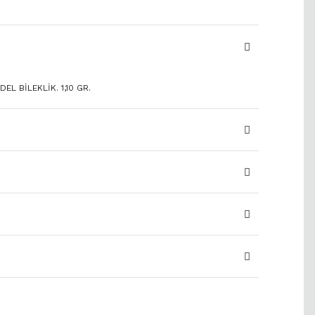
EL BİLEKLİK. 1,10 GR.