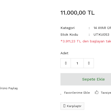
11.000,00 TL
Kategori
14 AYAR 
Stok Kodu
UTKU053
*3.911,23 TL den başlayan taks
Adet
Sepete Ekle
Ürünü Paylaş
Tavsiy
Karşılaştır