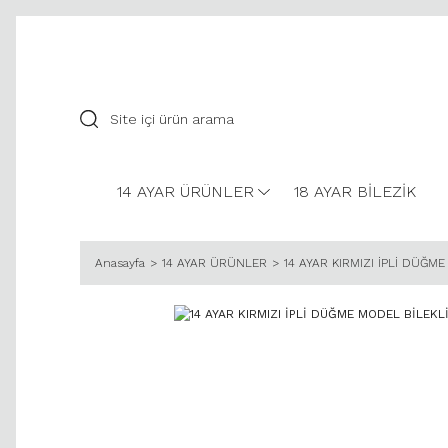
14 AYAR ÜRÜNLER
18 AYAR BİLEZİK
Anasayfa
14 AYAR ÜRÜNLER
14 AYAR KIRMIZI İPLİ DÜĞM