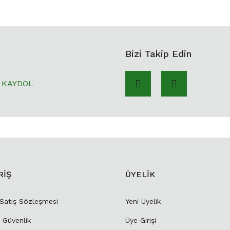
Bizi Takip Edin
KAYDOL
RİŞ
ÜYELİK
 Satış Sözleşmesi
Yeni Üyelik
e Güvenlik
Üye Girişi