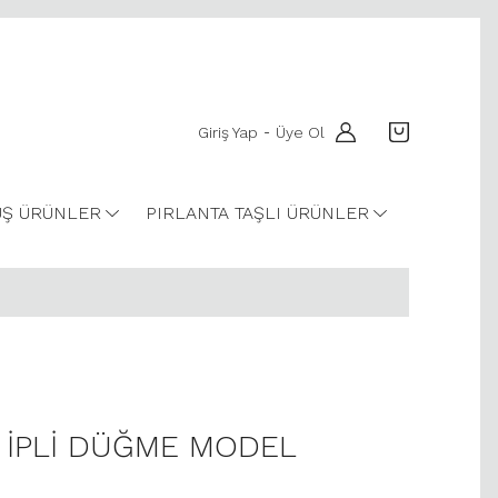
Giriş Yap
Üye Ol
-
Ş ÜRÜNLER
PIRLANTA TAŞLI ÜRÜNLER
ZI İPLİ DÜĞME MODEL