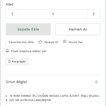
Adet
Sepete Ekle
Hemen Al
Tavsiye Et
Yorum Yaz
Fiyatı Düşünce Haber Ver
Karşılaştır
Ürün Bilgisi
14 AYAR KIRMIZI İPLİ DÜĞME MODEL LAPİS AZURİT TAŞLI BİLEKLİ
K. 0,15 GR ALTIN KULLANILMIŞTIR.