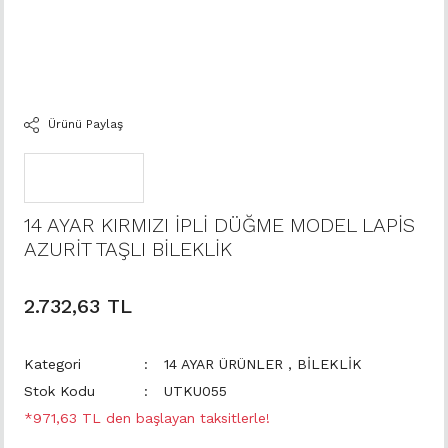
Ürünü Paylaş
14 AYAR KIRMIZI İPLİ DÜĞME MODEL LAPİS
AZURİT TAŞLI BİLEKLİK
2.732,63 TL
Kategori
14 AYAR ÜRÜNLER
,
BİLEKLİK
Stok Kodu
UTKU055
*971,63 TL den başlayan taksitlerle!