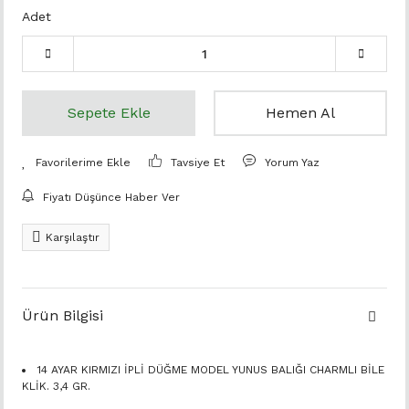
Adet
Sepete Ekle
Hemen Al
Tavsiye Et
Yorum Yaz
Fiyatı Düşünce Haber Ver
Karşılaştır
Ürün Bilgisi
14 AYAR KIRMIZI İPLİ DÜĞME MODEL YUNUS BALIĞI CHARMLI BİLE
KLİK. 3,4 GR.