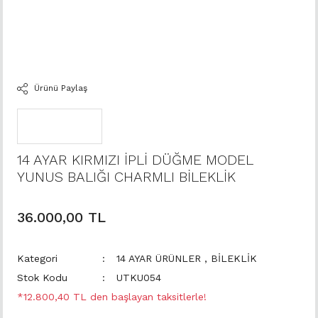
Ürünü Paylaş
14 AYAR KIRMIZI İPLİ DÜĞME MODEL
YUNUS BALIĞI CHARMLI BİLEKLİK
36.000,00 TL
Kategori
14 AYAR ÜRÜNLER
,
BİLEKLİK
Stok Kodu
UTKU054
*12.800,40 TL den başlayan taksitlerle!