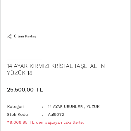
Ürünü Paylaş
14 AYAR KIRMIZI KRİSTAL TAŞLI ALTIN
YÜZÜK 18
25.500,00 TL
Kategori
14 AYAR ÜRÜNLER
,
YÜZÜK
Stok Kodu
Aa15072
*9.066,95 TL den başlayan taksitlerle!