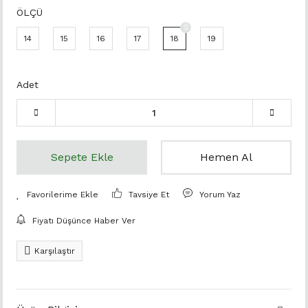
ÖLÇÜ
14
15
16
17
18
19
Adet
Sepete Ekle
Hemen Al
Tavsiye Et
Yorum Yaz
Fiyatı Düşünce Haber Ver
Karşılaştır