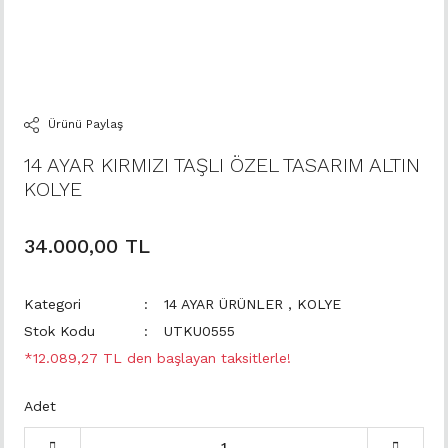
Ürünü Paylaş
14 AYAR KIRMIZI TAŞLI ÖZEL TASARIM ALTIN
KOLYE
34.000,00 TL
Kategori
14 AYAR ÜRÜNLER
,
KOLYE
Stok Kodu
UTKU0555
*12.089,27 TL den başlayan taksitlerle!
Adet