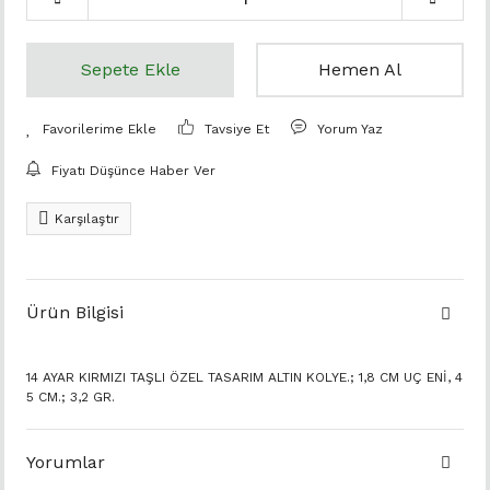
Sepete Ekle
Hemen Al
Tavsiye Et
Yorum Yaz
Fiyatı Düşünce Haber Ver
Karşılaştır
Ürün Bilgisi
14 AYAR KIRMIZI TAŞLI ÖZEL TASARIM ALTIN KOLYE.; 1,8 CM UÇ ENİ, 4
5 CM.; 3,2 GR.
Yorumlar