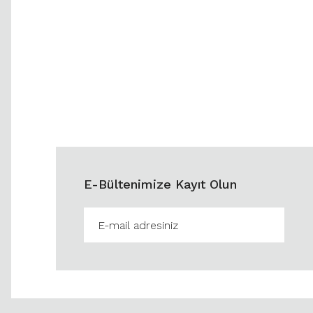
E-Bültenimize Kayıt Olun