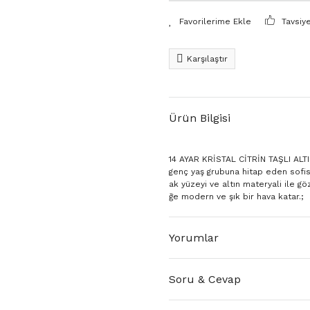
Tavsiy
Karşılaştır
Ürün Bilgisi
14 AYAR KRİSTAL CİTRİN TAŞLI ALTIN 
genç yaş grubuna hitap eden sofis
ak yüzeyi ve altın materyali ile göz
ğe modern ve şık bir hava katar.;
Yorumlar
Soru & Cevap