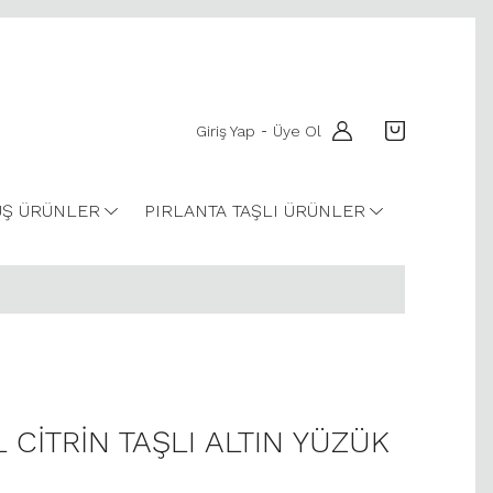
Giriş Yap
Üye Ol
-
Ş ÜRÜNLER
PIRLANTA TAŞLI ÜRÜNLER
L CİTRİN TAŞLI ALTIN YÜZÜK