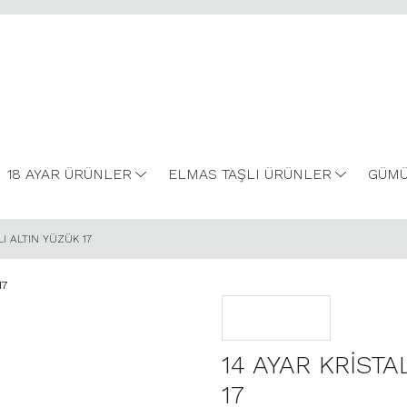
18 AYAR ÜRÜNLER
ELMAS TAŞLI ÜRÜNLER
GÜMÜ
LI ALTIN YÜZÜK 17
14 AYAR KRİSTA
17