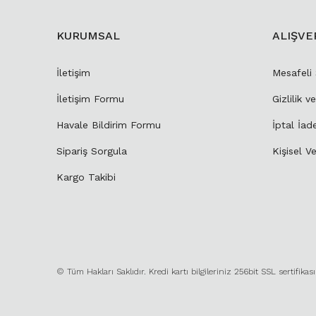
KURUMSAL
ALIŞVE
İletişim
Mesafeli
İletişim Formu
Gizlilik v
Havale Bildirim Formu
İptal İad
Sipariş Sorgula
Kişisel Ve
Kargo Takibi
© Tüm Hakları Saklıdır. Kredi kartı bilgileriniz 256bit SSL sertifikas