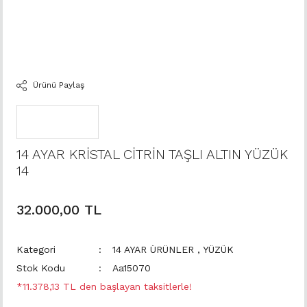
Ürünü Paylaş
14 AYAR KRİSTAL CİTRİN TAŞLI ALTIN YÜZÜK
14
32.000,00 TL
Kategori
14 AYAR ÜRÜNLER
,
YÜZÜK
Stok Kodu
Aa15070
*11.378,13 TL den başlayan taksitlerle!