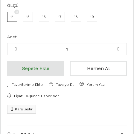
ÖLÇÜ
14
15
16
17
18
19
Adet
Sepete Ekle
Hemen Al
Tavsiye Et
Yorum Yaz
Fiyatı Düşünce Haber Ver
Karşılaştır