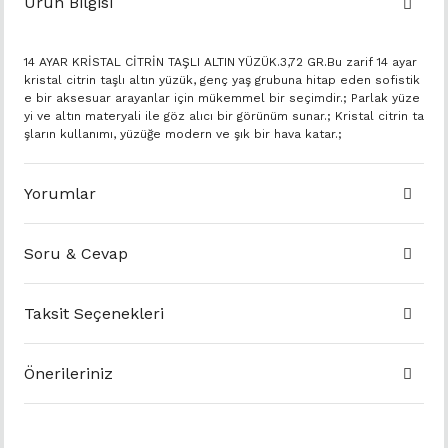
Ürün Bilgisi
14 AYAR KRİSTAL CİTRİN TAŞLI ALTIN YÜZÜK.3,72 GR.Bu zarif 14 ayar
kristal citrin taşlı altın yüzük, genç yaş grubuna hitap eden sofistik
e bir aksesuar arayanlar için mükemmel bir seçimdir.; Parlak yüze
yi ve altın materyali ile göz alıcı bir görünüm sunar.; Kristal citrin ta
şların kullanımı, yüzüğe modern ve şık bir hava katar.;
Yorumlar
Soru & Cevap
Taksit Seçenekleri
Önerileriniz