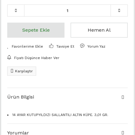
Sepete Ekle
Hemen Al
Tavsiye Et
Yorum Yaz
Fiyatı Düşünce Haber Ver
Karşılaştır
Ürün Bilgisi
14 AYAR KUTUPYILDIZI SALLANTILI ALTIN KÜPE. 3,01 GR.
Yorumlar