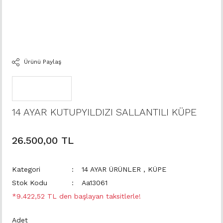
Ürünü Paylaş
14 AYAR KUTUPYILDIZI SALLANTILI KÜPE
26.500,00 TL
Kategori
14 AYAR ÜRÜNLER
,
KÜPE
Stok Kodu
Aa13061
*9.422,52 TL den başlayan taksitlerle!
Adet