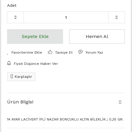
Adet
Sepete Ekle
Hemen Al
Tavsiye Et
Yorum Yaz
Fiyatı Düşünce Haber Ver
Karşılaştır
Ürün Bilgisi
14 AYAR LACİVERT İPLİ NAZAR BONCUKLU ALTIN BİLEKLİK.; 0,35 GR.