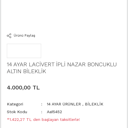
Ürünü Paylaş
14 AYAR LACİVERT İPLİ NAZAR BONCUKLU
ALTIN BİLEKLİK
4.000,00 TL
Kategori
14 AYAR ÜRÜNLER
,
BİLEKLİK
Stok Kodu
Aa15452
*1.422,27 TL den başlayan taksitlerle!